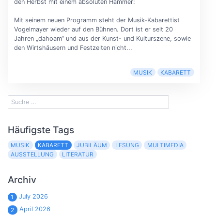
den Herbst mit einem absoluten Hammer:
Mit seinem neuen Programm steht der Musik-Kabarettist
Vogelmayer wieder auf den Bühnen. Dort ist er seit 20
Jahren „dahoam“ und aus der Kunst- und Kulturszene, sowie
den Wirtshäusern und Festzelten nicht...
MUSIK
KABARETT
Häufigste Tags
MUSIK
KABARETT
JUBILÄUM
LESUNG
MULTIMEDIA
AUSSTELLUNG
LITERATUR
Archiv
July 2026
1
April 2026
2